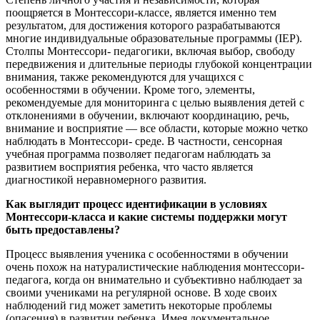
поощряется в Монтессори-классе, является именно тем
результатом, для достижения которого разрабатываются
многие индивидуальные образовательные программы (IEP).
Столпы Монтессори- педагогики, включая выбор, свободу
передвижения и длительные периоды глубокой концентрации
внимания, также рекомендуются для учащихся с
особенностями в обучении. Кроме того, элементы,
рекомендуемые для мониторинга с целью выявления детей с
отклонениями в обучении, включают координацию, речь,
внимание и восприятие — все области, которые можно четко
наблюдать в Монтессори- среде. В частности, сенсорная
учебная программа позволяет педагогам наблюдать за
развитием восприятия ребенка, что часто является
диагностикой неравномерного развития.
Как выглядит процесс идентификации в условиях
Монтессори-класса и какие системы поддержки могут
быть предоставлены?
Процесс выявления ученика с особенностями в обучении
очень похож на натуралистические наблюдения монтессори-
педагога, когда он внимательно и субъективно наблюдает за
своими учениками на регулярной основе. В ходе своих
наблюдений гид может заметить некоторые проблемы
(опасения) в развитии ребенка. Имея документальное