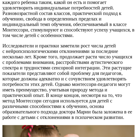
каждого ребенка таким, какой он есть и помогает
удовлетворить индивидуальные потребностей детей.
Разновозрастной состав классов, практический подход к
обучению, свобода в определенных пределах и
индивидуальный темп обучения, обеспечиваемый в классе
Монтессори, стимулируют и способствуют успеху учащихся, в
том числе детей с особенностями.
Исследователи и практики заметили рост числа детей
с нейропсихологическими отклонениями за последние
несколько лет. Кроме того, продолжает расти число учащихся
с проблемами внимания, расстройствами аутистического
спектра и трудностями сенсорной интеграции. Эти растущие
показатели представляют собой проблему для педагогов,
которые должны адекватно и с сочувствием удовлетворять
потребности этих детей. Однако монтессори-педагоги могут
иметь преимущество, учитывая природу метода и
практический опыт. В конце концов, несмотря на то, что
метод Монтессори сегодня используется для детей с
различными способностями к обучению, основа
образовательного подхода доктора Марии была заложена в ее
работе с детьми с отклонениями в психическом развитии.