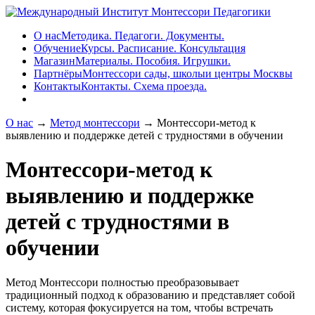
О нас
Методика. Педагоги. Документы.
Обучение
Курсы. Расписание. Консультация
Магазин
Материалы. Пособия. Игрушки.
Партнёры
Монтессори сады, школыи центры Москвы
Контакты
Контакты. Схема проезда.
О нас
→
Метод монтессори
→ Монтессори-метод к
выявлению и поддержке детей с трудностями в обучении
Монтессори-метод к
выявлению и поддержке
детей с трудностями в
обучении
Метод Монтессори полностью преобразовывает
традиционный подход к образованию и представляет собой
систему, которая фокусируется на том, чтобы встречать