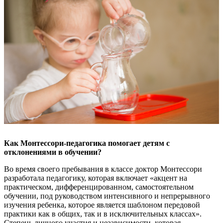
Как Монтессори-педагогика помогает детям с
отклонениями в обучении?
Во время своего пребывания в классе доктор Монтессори
разработала педагогику, которая включает «акцент на
практическом, дифференцированном, самостоятельном
обучении, под руководством интенсивного и непрерывного
изучения ребенка, которое является шаблоном передовой
практики как в общих, так и в исключительных классах».
Степень личного участия и независимости, которая