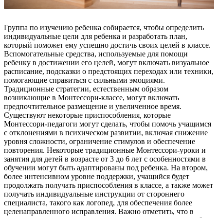
Группа по изучению ребенка собирается, чтобы определить
индивидуальные цели для ребенка и разработать план,
который поможет ему успешно достичь своих целей в классе.
Вспомогательные средства, используемые для помощи
ребенку в достижении его целей, могут включать визуальное
расписание, подсказки о предстоящих переходах или техники,
помогающие справиться с сильными эмоциями.
Традиционные стратегии, естественным образом
возникающие в Монтессори-классе, могут включать
предпочтительное размещение и увеличенное время.
Существуют некоторые приспособления, которые
Монтессори-педагоги могут сделать, чтобы помочь учащимся
с отклонениями в психическом развитии, включая снижение
уровня сложности, ограничение стимулов и обеспечение
повторения. Некоторые традиционные Монтессори-уроки и
занятия для детей в возрасте от 3 до 6 лет с особенностями в
обучении могут быть адаптированы под ребенка. На втором,
более интенсивном уровне поддержки, учащийся будет
продолжать получать приспособления в классе, а также может
получать индивидуальные инструкции от стороннего
специалиста, такого как логопед, для обеспечения более
целенаправленного исправления. Важно отметить, что в