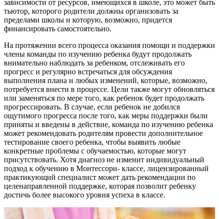
зависимости от ресурсов, имеющихся в школе, это может быть
тьютор, которого родители должны организовать за
пределами школы и которую, возможно, придется
финансировать самостоятельно.
На протяжении всего процесса оказания помощи и поддержки
члены команды по изучению ребенка будут продолжать
внимательно наблюдать за ребенком, отслеживать его
прогресс и регулярно встречаться для обсуждения
выполнения плана и любых изменений, которые, возможно,
потребуется внести в процессе. Цели также могут обновляться
или заменяться по мере того, как ребенок будет продолжать
прогрессировать. В случае, если ребенок не добился
ощутимого прогресса после того, как меры поддержки были
приняты и введены в действие, команда по изучению ребенка
может рекомендовать родителям провести дополнительное
тестирование своего ребенка, чтобы выявить любые
конкретные проблемы с обучаемостью, которые могут
присутствовать. Хотя диагноз не изменит индивидуальный
подход к обучению в Монтессори- классе, лицензированный
практикующий специалист может дать рекомендации по
целенаправленной поддержке, которая позволит ребенку
достичь более высокого уровня успеха в классе.