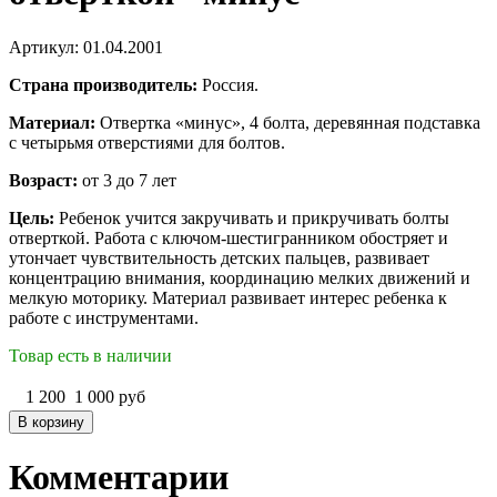
Артикул: 01.04.2001
Страна производитель:
Россия.
Материал:
Отвертка «минус», 4 болта, деревянная подставка
с четырьмя отверстиями для болтов.
Возраст:
от 3 до 7 лет
Цель:
Ребенок учится закручивать и прикручивать болты
отверткой. Работа с ключом-шестигранником обостряет и
утончает чувствительность детских пальцев, развивает
концентрацию внимания, координацию мелких движений и
мелкую моторику. Материал развивает интерес ребенка к
работе с инструментами.
Товар есть в наличии
1 200
1 000
руб
Комментарии