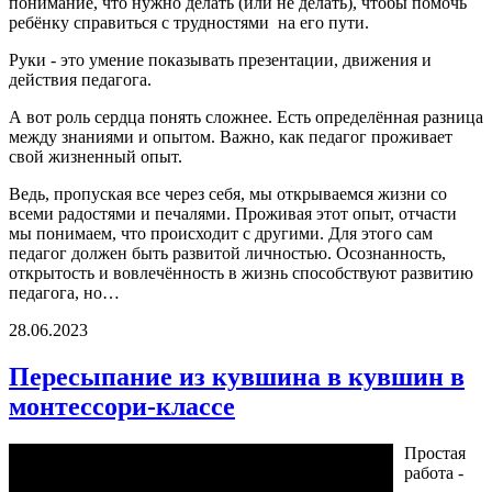
понимание, что нужно делать (или не делать), чтобы помочь
ребёнку справиться с трудностями на его пути.
Руки - это умение показывать презентации, движения и
действия педагога.
А вот роль сердца понять сложнее. Есть определённая разница
между знаниями и опытом. Важно, как педагог проживает
свой жизненный опыт.
Ведь, пропуская все через себя, мы открываемся жизни со
всеми радостями и печалями. Проживая этот опыт, отчасти
мы понимаем, что происходит с другими. Для этого сам
педагог должен быть развитой личностью. Осознанность,
открытость и вовлечённость в жизнь способствуют развитию
педагога, но…
28.06.2023
Пересыпание из кувшина в кувшин в
монтессори-классе
Простая
работа -