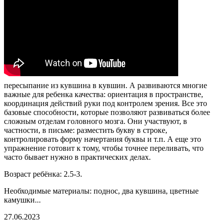
пересыпание из кувшина в кувшин. А развиваются многие
важные для ребенка качества: ориентация в пространстве,
координация действий руки под контролем зрения. Все это
базовые способности, которые позволяют развиваться более
сложным отделам головного мозга. Они участвуют, в
частности, в письме: разместить букву в строке,
контролировать форму начертания буквы и т.п. А еще это
упражнение готовит к тому, чтобы точнее переливать, что
часто бывает нужно в практических делах.
Возраст ребёнка: 2.5-3.
Необходимые материалы: поднос, два кувшина, цветные
камушки...
27.06.2023