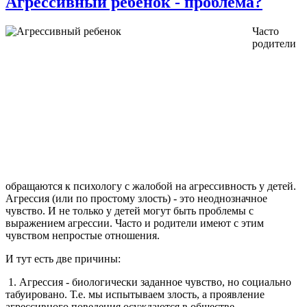
Агрессивный ребёнок - проблема?
Часто
родители
обращаются к психологу с жалобой на агрессивность у детей.
Агрессия (или по простому злость) - это неоднозначное
чувство. И не только у детей могут быть проблемы с
выражением агрессии. Часто и родители имеют с этим
чувством непростые отношения.
И тут есть две причины:
1. Агрессия - биологически заданное чувство, но социально
табуировано. Т.е. мы испытываем злость, а проявление
агрессивного поведения осуждаются в обществе.