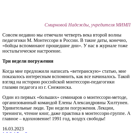
Смирновой Надежды, учредителя
МИМП
Совсем недавно мы отмечали четверть века второй волны
педагогики М. Монтессори в России. В такие даты, конечно,
«бойцы вспоминают прошедшие дни». У нас в журнале тоже
ностальгическое настроение.
Три недели погружения
Когда мне предложили написать «ветеранскую» статью, мне
показалось интересным вспомнить, как все начиналось. Такой
взгляд на историю российской монтессори-педагогики
глазами педагога из г. Снежинска.
Один из первых «больших» семинаров о монтессори-методе,
организованный командой Елены Александровны Хилтунен.
Удивительные люди. Три недели погружения. Лекции,
тренинги, чтение книг, даже практика в монтессори-группе. А
главное – вдохновение! 1991 год, воздух свободы!
16.03.2023