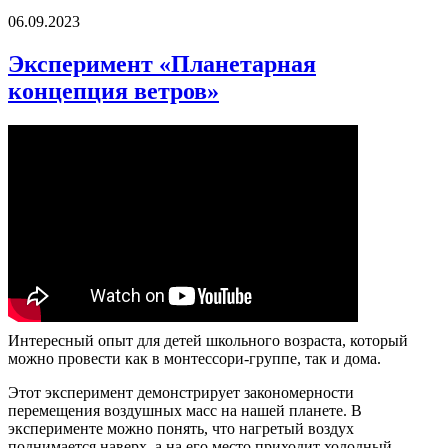
06.09.2023
Эксперимент «Планетарная
концепция ветров»
Интересный опыт для детей школьного возраста, который
можно провести как в монтессори-группе, так и дома. ️ ️ ️
Этот эксперимент демонстрирует закономерности
перемещения воздушных масс на нашей планете. В
эксперименте можно понять, что нагретый воздух
поднимается наверх, а на его место приходит холодный