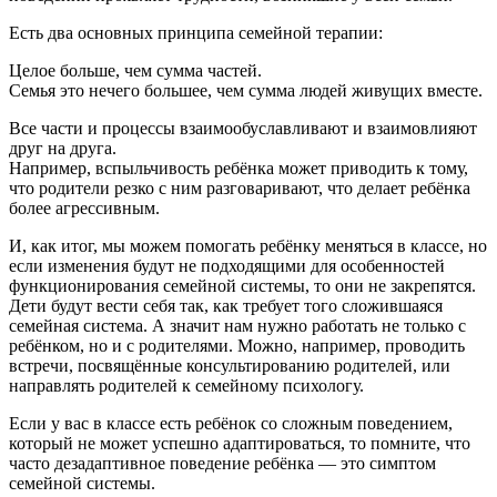
Есть два основных принципа семейной терапии:
Целое больше, чем сумма частей.
Семья это нечего большее, чем сумма людей живущих вместе.
Все части и процессы взаимообуславливают и взаимовлияют
друг на друга.
Например, вспыльчивость ребёнка может приводить к тому,
что родители резко с ним разговаривают, что делает ребёнка
более агрессивным.
И, как итог, мы можем помогать ребёнку меняться в классе, но
если изменения будут не подходящими для особенностей
функционирования семейной системы, то они не закрепятся.
Дети будут вести себя так, как требует того сложившаяся
семейная система. А значит нам нужно работать не только с
ребёнком, но и с родителями. Можно, например, проводить
встречи, посвящённые консультированию родителей, или
направлять родителей к семейному психологу.
Если у вас в классе есть ребёнок со сложным поведением,
который не может успешно адаптироваться, то помните, что
часто дезадаптивное поведение ребёнка — это симптом
семейной системы.