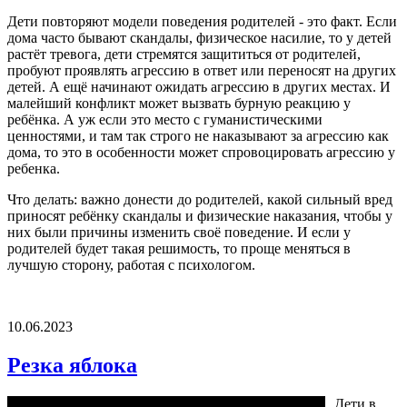
Дети повторяют модели поведения родителей - это факт. Если
дома часто бывают скандалы, физическое насилие, то у детей
растёт тревога, дети стремятся защититься от родителей,
пробуют проявлять агрессию в ответ или переносят на других
детей. А ещё начинают ожидать агрессию в других местах. И
малейший конфликт может вызвать бурную реакцию у
ребёнка. А уж если это место с гуманистическими
ценностями, и там так строго не наказывают за агрессию как
дома, то это в особенности может спровоцировать агрессию у
ребенка.
Что делать: важно донести до родителей, какой сильный вред
приносят ребёнку скандалы и физические наказания, чтобы у
них были причины изменить своё поведение. И если у
родителей будет такая решимость, то проще меняться в
лучшую сторону, работая с психологом.
10.06.2023
Резка яблока
Дети в