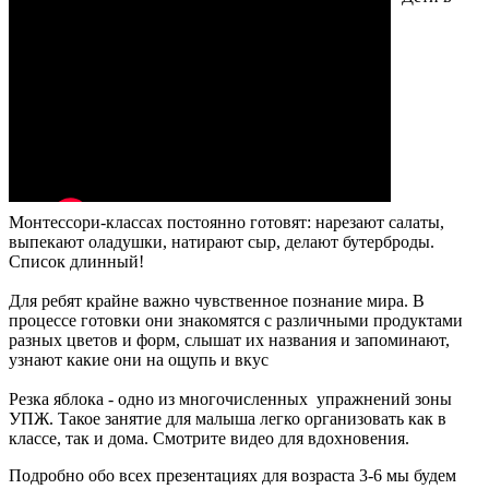
Монтессори-классах постоянно готовят: нарезают салаты,
выпекают оладушки, натирают сыр, делают бутерброды.
Список длинный!
Для ребят крайне важно чувственное познание мира. В
процессе готовки они знакомятся с различными продуктами
разных цветов и форм, слышат их названия и запоминают,
узнают какие они на ощупь и вкус
Резка яблока - одно из многочисленных упражнений зоны
УПЖ. Такое занятие для малыша легко организовать как в
классе, так и дома. Смотрите видео для вдохновения.
Подробно обо всех презентациях для возраста 3-6 мы будем