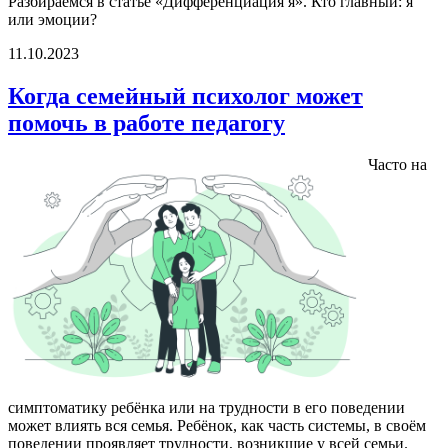
Разбираемся в статье «Дифференциация я». Кто главный: я
или эмоции?
11.10.2023
Когда семейный психолог может
помочь в работе педагогу
Часто на
симптоматику ребёнка или на трудности в его поведении
может влиять вся семья. Ребёнок, как часть системы, в своём
поведении проявляет трудности, возникшие у всей семьи.