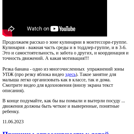
Продолжаем рассказ о зоне кулинарии в монтессори-группе.
Кулинария - важная часть среды и в тоддлер-группе, и в 3-6.
Это и самостоятельность, и забота о других, и координация и
точность движений. А какая мотивация!!!
Резка банана - одно из многочисленных упражнений зоны
УПЖ (про резку яблока видео
здесь
). Такое занятие для
малыша легко организовать как в классе, так и дома.
Смотрите видео для вдохновения (внизу экрана текст
описания).
В конце подумайте, как бы вы помыли и вытерли посуду ...
движения должны быть четкие и выверенные, понятные
ребенку.
11.06.2023