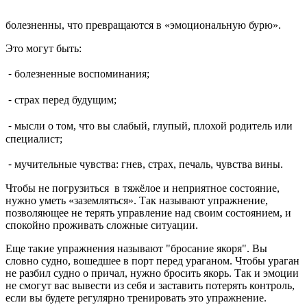
болезненны, что превращаются в «эмоциональную бурю».
Это могут быть:
⁃ болезненные воспоминания;
⁃ страх перед будущим;
⁃ мысли о том, что вы слабый, глупый, плохой родитель или
специалист;
⁃ мучительные чувства: гнев, страх, печаль, чувства вины.
Чтобы не погрузиться в тяжёлое и неприятное состояние,
нужно уметь «заземляться». Так называют упражнение,
позволяющее не терять управление над своим состоянием, и
спокойно проживать сложные ситуации.
Еще такие упражнения называют "бросание якоря". Вы
словно судно, вошедшее в порт перед ураганом. Чтобы ураган
не разбил судно о причал, нужно бросить якорь. Так и эмоции
не смогут вас вывести из себя и заставить потерять контроль,
если вы будете регулярно тренировать это упражнение.