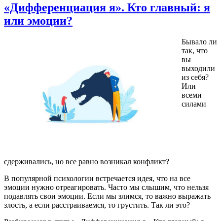
«Дифференциация я». Кто главный: я
или эмоции?
Бывало ли
так, что
вы
выходили
из себя?
Или
всеми
силами
сдерживались, но все равно возникал конфликт?
В популярной психологии встречается идея, что на все
эмоции нужно отреагировать. Часто мы слышим, что нельзя
подавлять свои эмоции. Если мы злимся, то важно выражать
злость, а если расстраиваемся, то грустить. Так ли это?