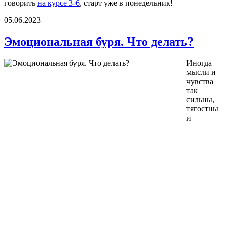
говорить
на курсе 3-6
, старт уже в понедельник!
05.06.2023
Эмоциональная буря. Что делать?
Иногда
мысли и
чувства
так
сильны,
тягостны
и