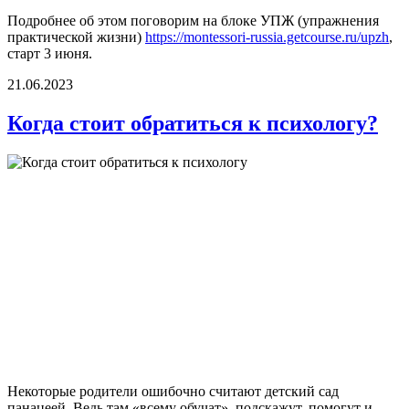
Подробнее об этом поговорим на блоке УПЖ (упражнения
практической жизни)
https://montessori-russia.getcourse.ru/upzh
,
старт 3 июня.
21.06.2023
Когда стоит обратиться к психологу?
Некоторые родители ошибочно считают детский сад
панацеей. Ведь там «всему обучат», подскажут, помогут и